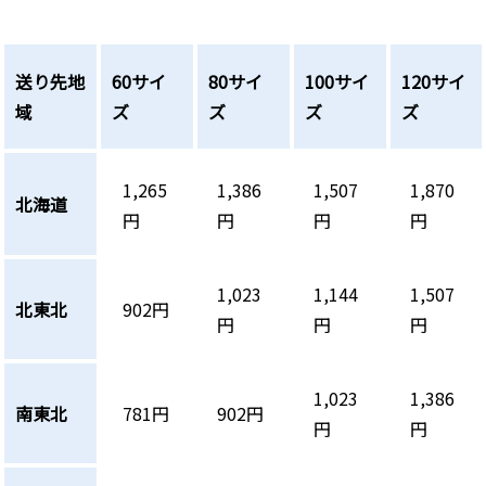
送り先地
60サイ
80サイ
100サイ
120サイ
域
ズ
ズ
ズ
ズ
1,265
1,386
1,507
1,870
北海道
円
円
円
円
1,023
1,144
1,507
北東北
902円
円
円
円
1,023
1,386
南東北
781円
902円
円
円