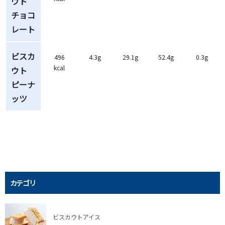
ウト
チョコ
レート
ビスカ
496
4.3g
29.1g
52.4g
0.3g
kcal
ウト
ピーナ
ッツ
カテゴリ
ビスカウトアイス