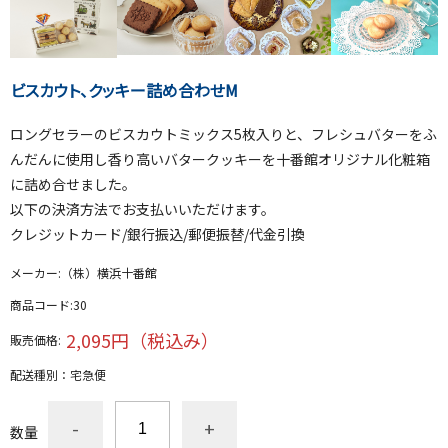
ビスカウト、クッキー詰め合わせM
ロングセラーのビスカウトミックス5枚入りと、フレシュバターをふ
んだんに使用し香り高いバタークッキーを十番館オリジナル化粧箱
に詰め合せました。
以下の決済方法でお支払いいただけます。
クレジットカード/銀行振込/郵便振替/代金引換
メーカー:
（株）横浜十番館
商品コード:
30
2,095円（税込み）
販売価格:
配送種別：
宅急便
-
+
数量