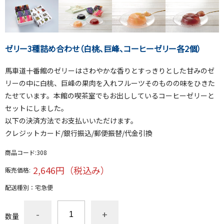
ゼリー3種詰め合わせ（白桃、巨峰、コーヒーゼリー各2個）
馬車道十番館のゼリーはさわやかな香りとすっきりとした甘みのゼ
リーの中に白桃、巨峰の果肉を入れフルーツそのものの味をひきた
たせています。本館の喫茶室でもお出ししているコーヒーゼリーと
セットにしました。
以下の決済方法でお支払いいただけます。
クレジットカード/銀行振込/郵便振替/代金引換
商品コード:
308
2,646円（税込み）
販売価格:
配送種別：
宅急便
-
+
数量