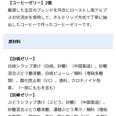
【コーヒーゼリー】2個
厳選した生豆のブレンドを丹念にローストし南アルプ
スの伏流水を使用して、ネルドリップ方式で丁寧に抽
出したコーヒーで作ったコーヒーゼリーです。
原材料
【白桃ゼリー】
白桃シラップ漬け（白桃、砂糖）（中国製造）、砂糖
混合ぶどう糖液糖、白桃ピューレ／糊料（増粘多糖
類）、酸化防止剤（V.C）、香料、カロチノイド色
素、（一部にももを含む）
【巨峰ゼリー】
ぶどうシラップ漬け（ぶどう、砂糖）（中国製造）、
砂糖混合ぶどう糖液糖、濃縮ぶどう果汁／糊料（増粘