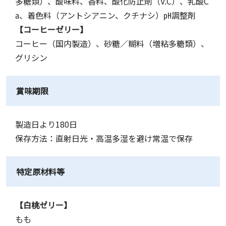
多糖類）、酸味料、香料、酸化防止剤（V.C）、乳酸C
a、着色料（アントシアニン、クチナシ）㏗調整剤
【コーヒーゼリー】
コーヒー（国内製造）、砂糖／糊料（増粘多糖類）、
グリシン
賞味期限
製造日より180日
保存方法：直射日光・高温多湿を避け常温で保存
特定原材料等
【白桃ゼリー】
もも