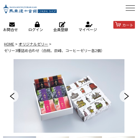
カート
お問合せ
ログイン
会員登録
マイページ
HOME
オリジナルゼリー
ゼリー3種詰め合わせ（白桃、巨峰、コーヒーゼリー各2個）